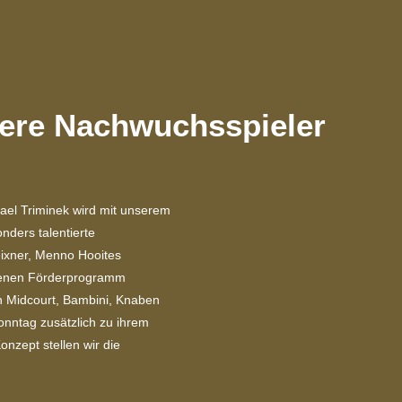
sere Nachwuchsspieler
ael Triminek wird mit unserem
nders talentierte
ixner, Menno Hooites
genen Förderprogramm
en Midcourt, Bambini, Knaben
onntag zusätzlich zu ihrem
nzept stellen wir die