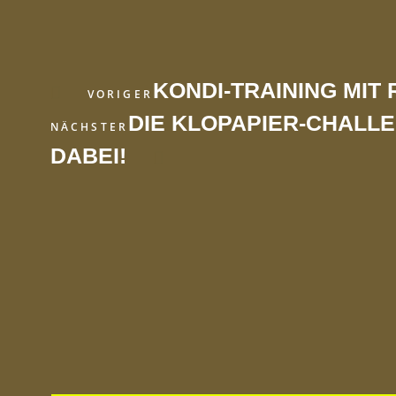
KONDI-TRAINING MIT
VORIGER
DIE KLOPAPIER-CHALLE
NÄCHSTER
DABEI!