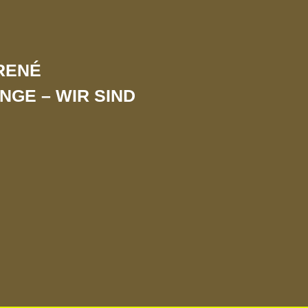
 RENÉ
NGE – WIR SIND