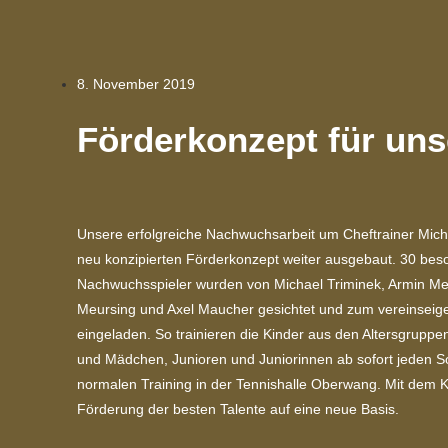
8. November 2019
Förderkonzept für un
Unsere erfolgreiche Nachwuchsarbeit um Cheftrainer Mich
neu konzipierten Förderkonzept weiter ausgebaut. 30 beso
Nachwuchsspieler wurden von Michael Triminek, Armin Me
Meursing und Axel Maucher gesichtet und zum vereinsei
eingeladen. So trainieren die Kinder aus den Altersgrupp
und Mädchen, Junioren und Juniorinnen ab sofort jeden S
normalen Training in der Tennishalle Oberwang. Mit dem Ko
Förderung der besten Talente auf eine neue Basis.