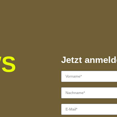
WS
Jetzt anmel